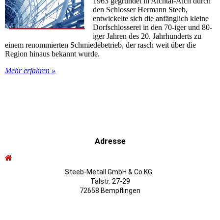
1963 gegründet in Aichtal-Aich durch
den Schlosser Hermann Steeb,
entwickelte sich die anfänglich kleine
Dorfschlosserei in den 70-iger und 80-
iger Jahren des 20. Jahrhunderts zu
einem renommierten Schmiedebetrieb, der rasch weit über die
Region hinaus bekannt wurde.
Mehr erfahren »
Adresse
Steeb-Metall GmbH & Co.KG
Talstr. 27-29
72658 Bempflingen