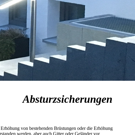
Absturzsicherungen
e Erhöhung von bestehenden Brüstungen oder die Erhöhung
rstanden werden, aber auch Gitter oder Geländer vor