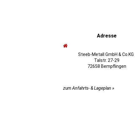
Adresse
Steeb-Metall GmbH & Co.KG
Talstr. 27-29
72658 Bempflingen
zum Anfahrts- & Lageplan »