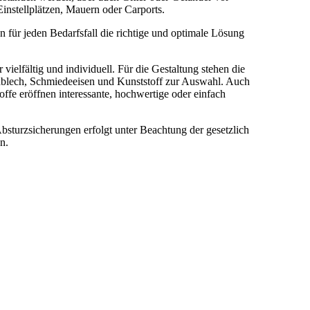
instellplätzen, Mauern oder Carports.
 für jeden Bedarfsfall die richtige und optimale Lösung
vielfältig und individuell. Für die Gestaltung stehen die
chblech, Schmiedeeisen und Kunststoff zur Auswahl. Auch
ffe eröffnen interessante, hochwertige oder einfach
sturzsicherungen erfolgt unter Beachtung der gesetzlich
en.
us Edelstahl