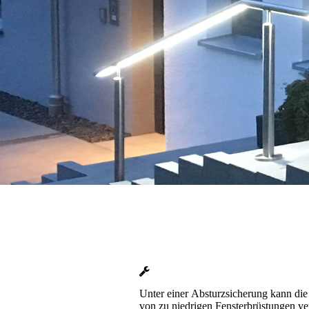
Unter einer Absturzsicherung kann di
von zu niedrigen Fensterbrüstungen ve