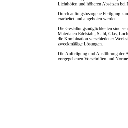
Lichthöfen und höheren Absätzen bei E
Durch auftragsbezogene Fertigung kann
erarbeitet und angeboten werden.
Die Gestaltungsmöglichkeiten sind sehr 
Materialen Edelstahl, Stahl, Glas, Lo
die Kombination verschiedener Werksto
zweckmäßige Lösungen.
Die Anfertigung und Ausführung der Ab
vorgegebenen Vorschriften und Norm
Absturzsicherung vor einem Lichthof a