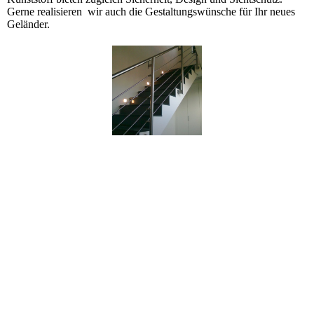
Gerne realisieren wir auch die Gestaltungswünsche für Ihr neues
Geländer.
Edelstahl-Drahtseig-Geländer mit Flachstahl-Pfosten und Edelstahl-
Handlauf