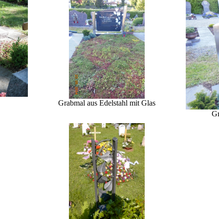
Grabmal aus Edelstahl mit Glas
Gr