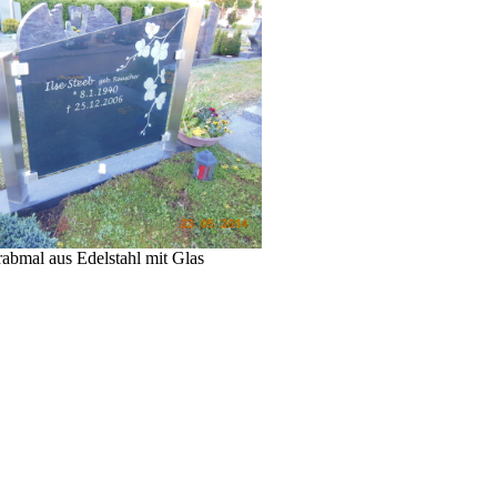
abmal aus Edelstahl mit Glas