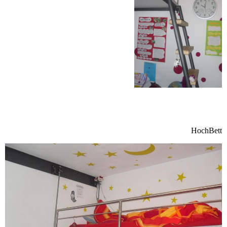
HochBett