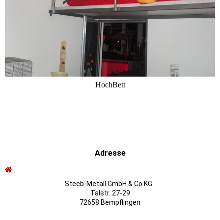
HochBett
Adresse
Steeb-Metall GmbH & Co.KG
Talstr. 27-29
72658 Bempflingen