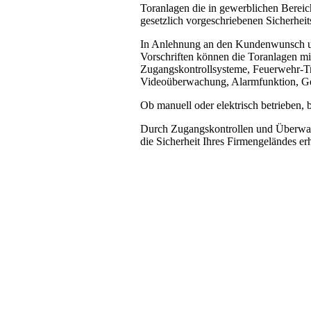
Toranlagen die in gewerblichen Berei
gesetzlich vorgeschriebenen Sicherheit
In Anlehnung an den Kundenwunsch un
Vorschriften können die Toranlagen mi
Zugangskontrollsysteme, Feuerwehr-Tre
Videoüberwachung, Alarmfunktion, Ge
Ob manuell oder elektrisch betrieben, b
Durch Zugangskontrollen und Überwa
die Sicherheit Ihres Firmengeländes er