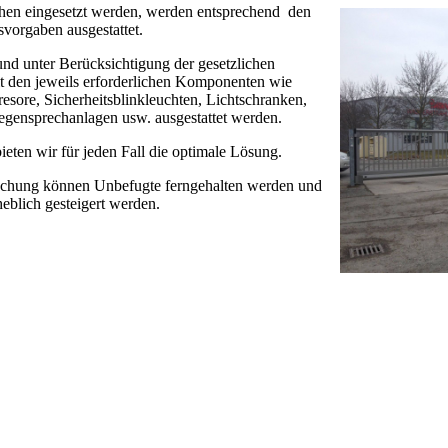
chen eingesetzt werden, werden entsprechend den
svorgaben ausgestattet.
d unter Berücksichtigung der gesetzlichen
t den jeweils erforderlichen Komponenten wie
sore, Sicherheitsblinkleuchten, Lichtschranken,
gensprechanlagen usw. ausgestattet werden.
ieten wir für jeden Fall die optimale Lösung.
chung können Unbefugte ferngehalten werden und
heblich gesteigert werden.