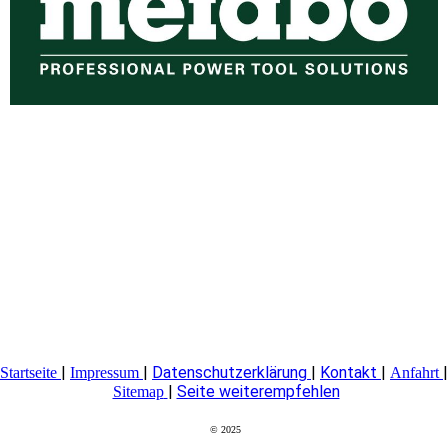
|
|
Datenschutzerklärung
|
Kontakt
|
|
Startseite
Impressum
Anfahrt
|
Seite weiterempfehlen
Sitemap
© 2025